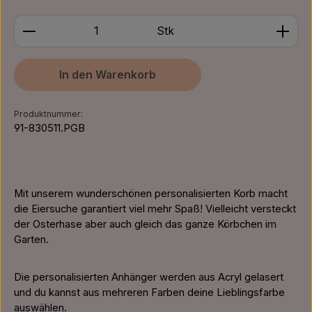
Produkt Anzahl: Gib den gewünschten Wert ein ode
Stk
In den Warenkorb
Produktnummer:
91-830511.PGB
Mit unserem wunderschönen personalisierten Korb macht
die Eiersuche garantiert viel mehr Spaß! Vielleicht versteckt
der Osterhase aber auch gleich das ganze Körbchen im
Garten.
Die personalisierten Anhänger werden aus Acryl gelasert
und du kannst aus mehreren Farben deine Lieblingsfarbe
auswählen.