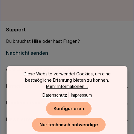
Support
Du brauchst Hilfe oder hast Fragen?
Nachricht senden
oder über unser
Kontaktformular
.
Diese Website verwendet Cookies, um eine
bestmögliche Erfahrung bieten zu können.
Firmenkunden
Mehr Informationen ...
Datenschutz
|
Impressum
Kundenservice
Konfigurieren
Newsletter
Nur technisch notwendige