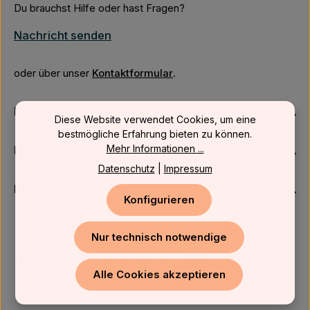
Du brauchst Hilfe oder hast Fragen?
Nachricht senden
oder über unser
Kontaktformular
.
Firmenkunden
Diese Website verwendet Cookies, um eine
bestmögliche Erfahrung bieten zu können.
Mehr Informationen ...
Kundenservice
Datenschutz
|
Impressum
Newsletter
Konfigurieren
Nur technisch notwendige
Alle Cookies akzeptieren