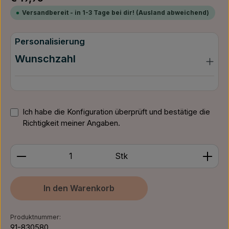
Versandbereit - in 1-3 Tage bei dir! (Ausland abweichend)
Personalisierung
Wunschzahl
Ich habe die Konfiguration überprüft und bestätige die
Richtigkeit meiner Angaben.
Produkt Anzahl: Gib den gewünschten Wert ein ode
Stk
In den Warenkorb
Produktnummer:
91-830580