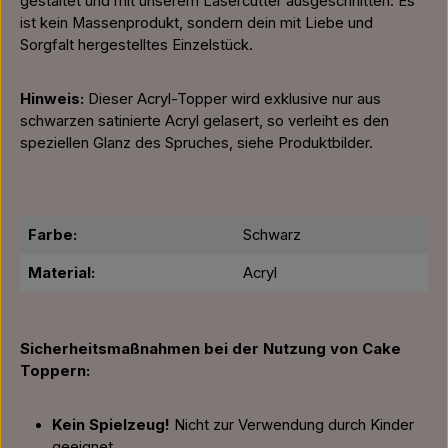
gestaltet und mit unserem Lasercutter ausgeschnitten. Es
ist kein Massenprodukt, sondern dein mit Liebe und
Sorgfalt hergestelltes Einzelstück.
Hinweis:
Dieser Acryl-Topper wird exklusive nur aus
schwarzen satinierte Acryl gelasert, so verleiht es den
speziellen Glanz des Spruches, siehe Produktbilder.
Farbe:
Schwarz
Material:
Acryl
Sicherheitsmaßnahmen bei der Nutzung von Cake
Toppern:
Kein Spielzeug!
Nicht zur Verwendung durch Kinder
geeignet.