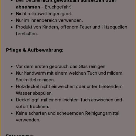
Den Deckel
nicht gewaltsam aufsetzen oder
abnehmen
- Bruchgefahr!
Nicht mikrowellengeeignet.
Nur im Innenbereich verwenden.
Produkt von Kindern, offenem Feuer und Hitzequellen
fernhalten.
Pflege & Aufbewahrung:
Vor dem ersten gebrauch das Glas reinigen.
Nur handwarm mit einem weichen Tuch und mildem
Spülmittel reinigen.
Holzdeckel nicht einweichen oder unter fließendem
Wasser abspülen
Deckel ggf. mit einem leichten Tuch abwischen und
sofort trocknen.
Keine scharfen und scheuernden Reinigungsmittel
verwenden.