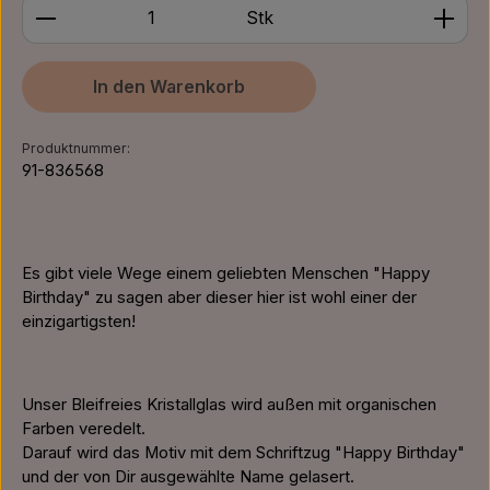
Produkt Anzahl: Gib den gewünschten Wert ein ode
Stk
In den Warenkorb
Produktnummer:
91-836568
Es gibt viele Wege einem geliebten Menschen "Happy
Birthday" zu sagen aber dieser hier ist wohl einer der
einzigartigsten!
Unser Bleifreies Kristallglas wird außen mit organischen
Farben veredelt.
Darauf wird das Motiv mit dem Schriftzug "Happy Birthday"
und der von Dir ausgewählte Name gelasert.