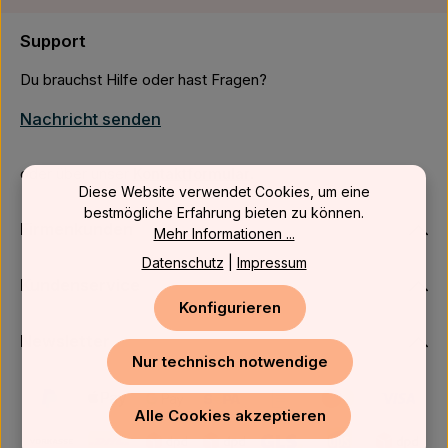
Support
Du brauchst Hilfe oder hast Fragen?
Nachricht senden
oder über unser
Kontaktformular
.
Diese Website verwendet Cookies, um eine
bestmögliche Erfahrung bieten zu können.
Firmenkunden
Mehr Informationen ...
Datenschutz
|
Impressum
Kundenservice
Konfigurieren
Newsletter
Nur technisch notwendige
Alle Cookies akzeptieren