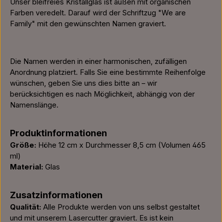
Unser bleifreies Kristallglas ist außen mit organischen
Farben veredelt. Darauf wird der Schriftzug "We are
Family" mit den gewünschten Namen graviert.
Die Namen werden in einer harmonischen, zufälligen
Anordnung platziert. Falls Sie eine bestimmte Reihenfolge
wünschen, geben Sie uns dies bitte an – wir
berücksichtigen es nach Möglichkeit, abhängig von der
Namenslänge.
Produktinformationen
Größe:
Höhe 12 cm x Durchmesser 8,5 cm (Volumen 465
ml)
Material:
Glas
Zusatzinformationen
Qualität:
Alle Produkte werden von uns selbst gestaltet
und mit unserem Lasercutter graviert. Es ist kein