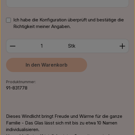
Ich habe die Konfiguration überprüft und bestätige die
Richtigkeit meiner Angaben.
Produkt Anzahl: Gib den gewünschten Wert ein ode
Stk
In den Warenkorb
Produktnummer:
91-831778
Dieses Windlicht bringt Freude und Wärme für die ganze
Familie - Das Glas lässt sich mit bis zu etwa 10 Namen
individualisieren.