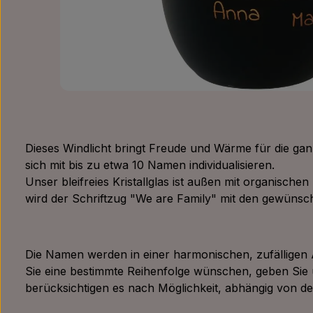
Dieses Windlicht bringt Freude und Wärme für die ganz
sich mit bis zu etwa 10 Namen individualisieren.
Unser bleifreies Kristallglas ist außen mit organische
wird der Schriftzug "We are Family" mit den gewünsc
Die Namen werden in einer harmonischen, zufälligen A
Sie eine bestimmte Reihenfolge wünschen, geben Sie un
berücksichtigen es nach Möglichkeit, abhängig von d