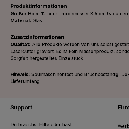
Produktinformationen
Größe:
Höhe 12 cm x Durchmesser 8,5 cm (Volumen 
Material:
Glas
Zusatzinformationen
Qualität:
Alle Produkte werden von uns selbst gestal
Lasercutter graviert. Es ist kein Massenprodukt, sonde
Sorgfalt hergestelltes Einzelstück.
Hinweis:
Spülmaschinenfest und Bruchbeständig, Dek
Lieferumfang
Support
Fir
Du brauchst Hilfe oder hast
Werb