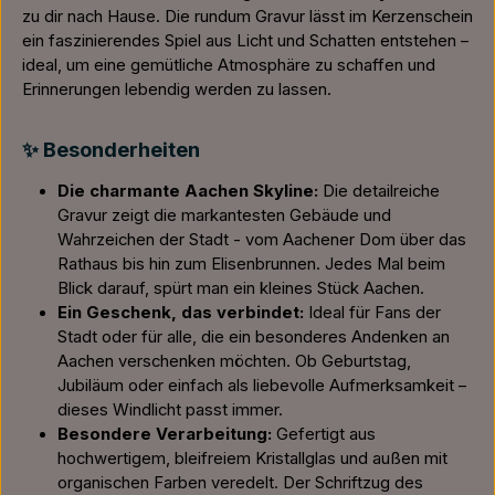
zu dir nach Hause. Die rundum Gravur lässt im Kerzenschein
ein faszinierendes Spiel aus Licht und Schatten entstehen –
ideal, um eine gemütliche Atmosphäre zu schaffen und
Erinnerungen lebendig werden zu lassen.
✨
Besonderheiten
Die charmante Aachen Skyline:
Die detailreiche
Gravur zeigt die markantesten Gebäude und
Wahrzeichen der Stadt - vom Aachener Dom über das
Rathaus bis hin zum Elisenbrunnen. Jedes Mal beim
Blick darauf, spürt man ein kleines Stück Aachen.
Ein Geschenk, das verbindet:
Ideal für Fans der
Stadt oder für alle, die ein besonderes Andenken an
Aachen verschenken möchten. Ob Geburtstag,
Jubiläum oder einfach als liebevolle Aufmerksamkeit –
dieses Windlicht passt immer.
Besondere Verarbeitung:
Gefertigt aus
hochwertigem, bleifreiem Kristallglas und außen mit
organischen Farben veredelt. Der Schriftzug des