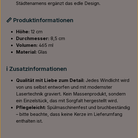
Städtenamens ergänzt das edle Design.
📏 Produktinformationen
Höhe:
12 cm
Durchmesser:
8,5 cm
Volumen:
465 ml
Material:
Glas
ℹ️ Zusatzinformationen
Qualität mit Liebe zum Detail:
Jedes Windlicht wird
von uns selbst entworfen und mit modernster
Lasertechnik graviert. Kein Massenprodukt, sondern
ein Einzelstück, das mit Sorgfalt hergestellt wird.
Pflegeleicht:
Spülmaschinenfest und bruchbeständig
– bitte beachte, dass keine Kerze im Lieferumfang
enthalten ist.