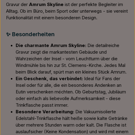
Gravur der
Amrum Skyline
ist der perfekte Begleiter im
Alltag. Ob im Büro, beim Sport oder unterwegs - sie vereint
Funktionalität mit einem besonderen Design.
✨ Besonderheiten
Die charmante Amrum Skyline:
Die detailreiche
Gravur zeigt die markantesten Gebäude und
Wahrzeichen der Insel - vom Leuchtturm über die
Windmühle bis hin zur St. Clemens-Kirche. Jedes Mal
beim Blick darauf, spürt man ein kleines Stück Amrum.
Ein Geschenk, das verbindet:
Ideal für Fans der
Insel oder für alle, die ein besonderes Andenken an
Eutin verschenken möchten. Ob Geburtstag, Jubiläum
oder einfach als liebevolle Aufmerksamkeit - diese
Trinkflasche passt immer.
Besondere Verarbeitung:
Die Vakuumisolierte
Edelstahl-Trinkflasche hält heiße sowie kalte Getränke
über mehrere Stunden warm oder kalt. Die Flasche ist
auslaufsicher (Keine Kondensation) und wird mit einem