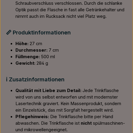
Schraubverschluss verschlossen. Durch die schlanke
Optik passt die Flasche in fast alle Getränkehalter und
nimmt auch im Rucksack nicht viel Platz weg.
📏 Produktinformationen
Höhe:
27 cm
Durchmesser:
7 cm
Füllmenge:
500 ml
Gewicht:
284 g
ℹ️ Zusatzinformationen
Qualität mit Liebe zum Detail:
Jede Trinkflasche
wird von uns selbst entworfen und mit modernster
Lasertechnik graviert. Kein Massenprodukt, sondern
ein Einzelstück, das mit Sorgfalt hergestellt wird.
Pflegehinweis:
Die Trinkflasche bitte per Hand
abwaschen. Die Trinkflasche ist
nicht
spülmaschinen-
und mikrowellengeeignet.