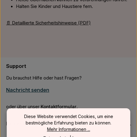
Halten Sie Kinder und Haustiere fern.
📄 Detaillierte Sicherheitshinweise (PDF)
Support
Du brauchst Hilfe oder hast Fragen?
Nachricht senden
oder über unser
Kontaktformular
.
Diese Website verwendet Cookies, um eine
bestmögliche Erfahrung bieten zu können.
Firmenkunden
Mehr Informationen ...