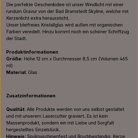
Die perfekte Geschenkidee ist unser Windlicht mit einer
rundum Gravur von der Bad Bramstedt Skyline, welche mit
Kerzenlicht extra heraussticht.
Unser bleifreies Kristallglas wird außen mit organischen
Farben veredelt. Hinzu kommt noch ein schöner Schriftzug
der Stadt.
Produktinformationen
Größe
: Höhe 12 cm x Durchmesser 8,5 cm (Volumen 465
ml)
Material
: Glas
Zusatzinformationen
Qualität
: Alle Produkte werden von uns selbst gestaltet
und mit unserem Lasercutter graviert. Es ist kein
Massenprodukt, sondern ein mit Liebe und Sorgfalt
hergestelltes Einzelstück.
Hinweis
: Spülmaschinenfest und Bruchbeständig, Kerze