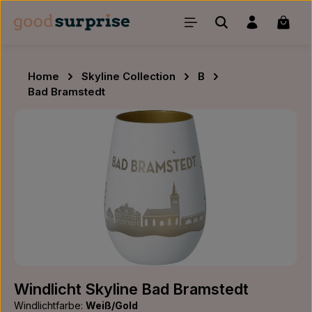
Zum Hauptinhalt springen
Waren
Home
Skyline Collection
B
Bad Bramstedt
Bildergalerie überspringen
Windlicht Skyline Bad Bramstedt
Windlichtfarbe:
Weiß/Gold