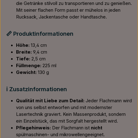
die Getränke stilvoll zu transportieren und zu genießen.
Mit seiner flachen Form passt er mühelos in jeden
Rucksack, Jackentasche oder Handtasche.
📏 Produktinformationen
Höhe:
13,4 cm
Breite:
9,4 cm
Tiefe:
2,5 cm
Füllmenge:
225 ml
Gewicht:
130 g
ℹ️ Zusatzinformationen
Qualität mit Liebe zum Detail:
Jeder Flachmann wird
von uns selbst entworfen und mit modernster
Lasertechnik graviert. Kein Massenprodukt, sondern
ein Einzelstück, das mit Sorgfalt hergestellt wird.
Pflegehinweis:
Der Flachmann ist
nicht
spülmaschinen- und mikrowellengeeignet.