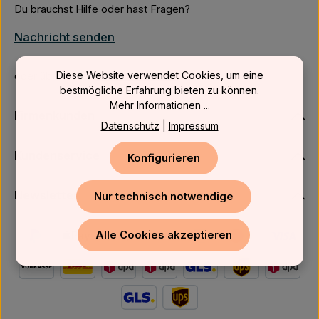
Du brauchst Hilfe oder hast Fragen?
Nachricht senden
Diese Website verwendet Cookies, um eine
oder über unser
Kontaktformular
.
bestmögliche Erfahrung bieten zu können.
Mehr Informationen ...
Firmenkunden
Datenschutz
|
Impressum
Kundenservice
Konfigurieren
Newsletter
Nur technisch notwendige
Alle Cookies akzeptieren