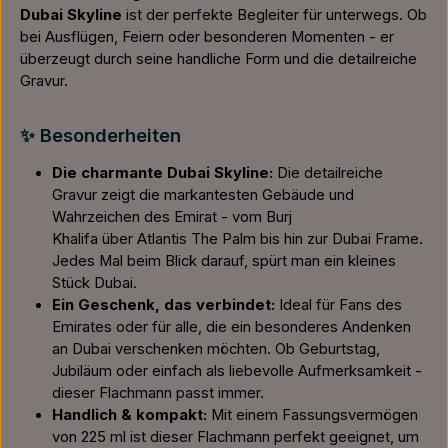
Dubai Skyline
ist der perfekte Begleiter für unterwegs. Ob
bei Ausflügen, Feiern oder besonderen Momenten - er
überzeugt durch seine handliche Form und die detailreiche
Gravur.
✨ Besonderheiten
Die charmante Dubai Skyline:
Die detailreiche
Gravur zeigt die markantesten Gebäude und
Wahrzeichen des Emirat - vom Burj
Khalifa über Atlantis The Palm bis hin zur Dubai Frame.
Jedes Mal beim Blick darauf, spürt man ein kleines
Stück Dubai.
Ein Geschenk, das verbindet:
Ideal für Fans des
Emirates oder für alle, die ein besonderes Andenken
an Dubai verschenken möchten. Ob Geburtstag,
Jubiläum oder einfach als liebevolle Aufmerksamkeit -
dieser Flachmann passt immer.
Handlich & kompakt:
Mit einem Fassungsvermögen
von 225 ml ist dieser Flachmann perfekt geeignet, um