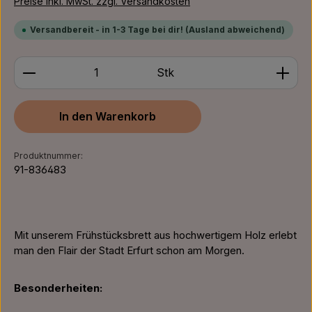
Preise inkl. MwSt. zzgl. Versandkosten
Versandbereit - in 1-3 Tage bei dir! (Ausland abweichend)
Produkt Anzahl: Gib den gewünschten Wert ein ode
Stk
In den Warenkorb
Produktnummer:
91-836483
Mit unserem Frühstücksbrett aus hochwertigem Holz erlebt
man den Flair der Stadt Erfurt schon am Morgen.
Besonderheiten: