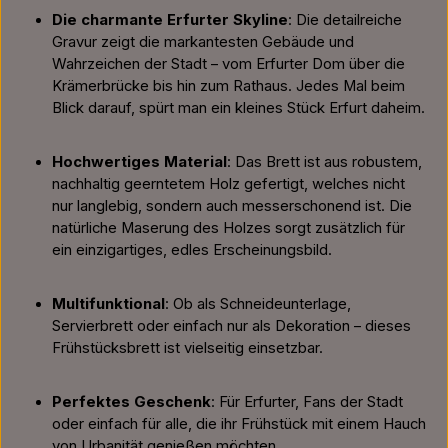
Die charmante Erfurter Skyline
: Die detailreiche
Gravur zeigt die markantesten Gebäude und
Wahrzeichen der Stadt – vom Erfurter Dom über die
Krämerbrücke bis hin zum Rathaus. Jedes Mal beim
Blick darauf, spürt man ein kleines Stück Erfurt daheim.
Hochwertiges Material
: Das Brett ist aus robustem,
nachhaltig geerntetem Holz gefertigt, welches nicht
nur langlebig, sondern auch messerschonend ist. Die
natürliche Maserung des Holzes sorgt zusätzlich für
ein einzigartiges, edles Erscheinungsbild.
Multifunktional
: Ob als Schneideunterlage,
Servierbrett oder einfach nur als Dekoration – dieses
Frühstücksbrett ist vielseitig einsetzbar.
Perfektes Geschenk
: Für Erfurter, Fans der Stadt
oder einfach für alle, die ihr Frühstück mit einem Hauch
von Urbanität genießen möchten.