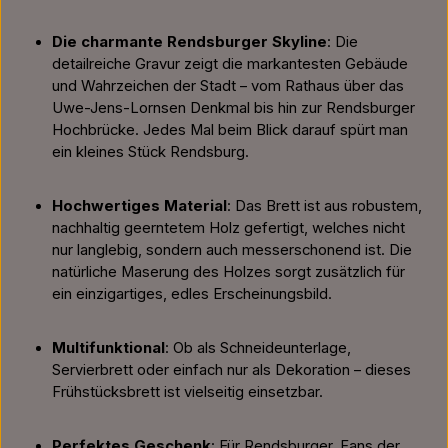
Die charmante Rendsburger Skyline
: Die
detailreiche Gravur zeigt die markantesten Gebäude
und Wahrzeichen der Stadt – vom Rathaus über das
Uwe-Jens-Lornsen Denkmal bis hin zur Rendsburger
Hochbrücke. Jedes Mal beim Blick darauf spürt man
ein kleines Stück Rendsburg.
Hochwertiges Material
: Das Brett ist aus robustem,
nachhaltig geerntetem Holz gefertigt, welches nicht
nur langlebig, sondern auch messerschonend ist. Die
natürliche Maserung des Holzes sorgt zusätzlich für
ein einzigartiges, edles Erscheinungsbild.
Multifunktional
: Ob als Schneideunterlage,
Servierbrett oder einfach nur als Dekoration – dieses
Frühstücksbrett ist vielseitig einsetzbar.
Perfektes Geschenk
: Für Rendsburger, Fans der