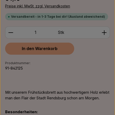
Preise inkl. MwSt. zzgl. Versandkosten
Versandbereit - in 1-3 Tage bei dir! (Ausland abweichend)
Produkt Anzahl: Gib den gewünschten Wert ein ode
Stk
In den Warenkorb
Produktnummer:
91-842125
Mit unserem Frühstücksbrett aus hochwertigem Holz erlebt
man den Flair der Stadt Rendsburg schon am Morgen.
Besonderheiten: