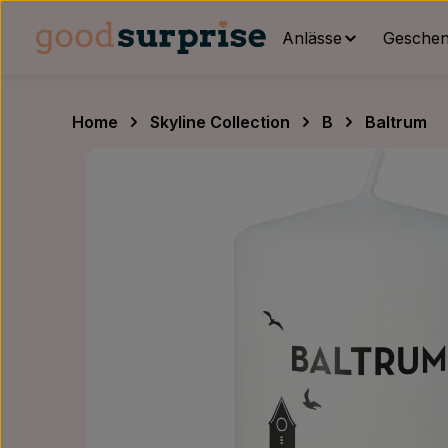
um Hauptinhalt springen
Zur Hauptnavigation springen
Anlässe
Geschenk
Home
Skyline Collection
B
Baltrum
Bildergalerie überspringen