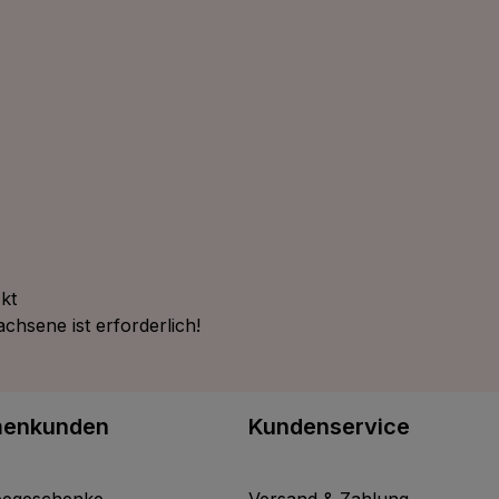
kt
chsene ist erforderlich!
menkunden
Kundenservice