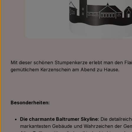
Mit dieser schönen Stumpenkerze erlebt man den Flair
gemütlichem Kerzenschein am Abend zu Hause.
Besonderheiten:
Die charmante Baltrumer Skyline
: Die detailreic
markantesten Gebäude und Wahrzeichen der G