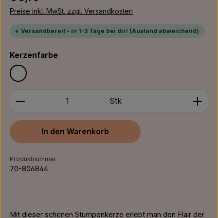
Preise inkl. MwSt. zzgl. Versandkosten
Versandbereit - in 1-3 Tage bei dir! (Ausland abweichend)
auswählen
Kerzenfarbe
Weiß
Produkt Anzahl: Gib den gewünschten Wert ein ode
Stk
In den Warenkorb
Produktnummer:
70-806844
Mit dieser schönen Stumpenkerze erlebt man den Flair der