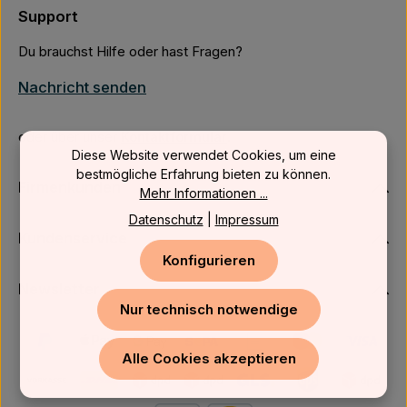
Support
Du brauchst Hilfe oder hast Fragen?
Nachricht senden
oder über unser
Kontaktformular
.
Diese Website verwendet Cookies, um eine
bestmögliche Erfahrung bieten zu können.
Firmenkunden
Mehr Informationen ...
Datenschutz
|
Impressum
Kundenservice
Konfigurieren
Newsletter
Nur technisch notwendige
Alle Cookies akzeptieren