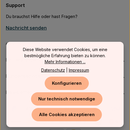
Support
Du brauchst Hilfe oder hast Fragen?
Nachricht senden
oder über unser
Kontaktformular
.
Diese Website verwendet Cookies, um eine
bestmögliche Erfahrung bieten zu können.
Firmenkunden
Mehr Informationen ...
Datenschutz
|
Impressum
Kundenservice
Konfigurieren
Newsletter
Nur technisch notwendige
Alle Cookies akzeptieren