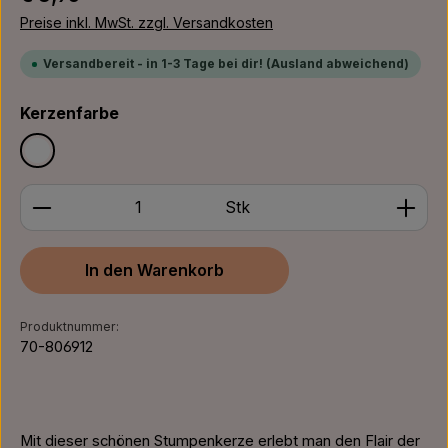
Preise inkl. MwSt. zzgl. Versandkosten
Versandbereit - in 1-3 Tage bei dir! (Ausland abweichend)
auswählen
Kerzenfarbe
Weiß
Produkt Anzahl: Gib den gewünschten Wert ein ode
Stk
In den Warenkorb
Produktnummer:
70-806912
Mit dieser schönen Stumpenkerze erlebt man den Flair der