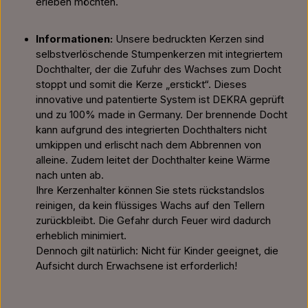
erleben möchten.
Informationen:
Unsere bedruckten Kerzen sind
selbstverlöschende Stumpenkerzen mit integriertem
Dochthalter, der die Zufuhr des Wachses zum Docht
stoppt und somit die Kerze „erstickt“. Dieses
innovative und patentierte System ist DEKRA geprüft
und zu 100% made in Germany. Der brennende Docht
kann aufgrund des integrierten Dochthalters nicht
umkippen und erlischt nach dem Abbrennen von
alleine. Zudem leitet der Dochthalter keine Wärme
nach unten ab.
Ihre Kerzenhalter können Sie stets rückstandslos
reinigen, da kein flüssiges Wachs auf den Tellern
zurückbleibt. Die Gefahr durch Feuer wird dadurch
erheblich minimiert.
Dennoch gilt natürlich: Nicht für Kinder geeignet, die
Aufsicht durch Erwachsene ist erforderlich!