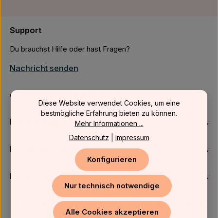
Support
Du brauchst Hilfe oder hast Fragen?
Nachricht senden
oder über unser
Kontaktformular
.
Diese Website verwendet Cookies, um eine
bestmögliche Erfahrung bieten zu können.
Firmenkunden
Mehr Informationen ...
Datenschutz
|
Impressum
Kundenservice
Konfigurieren
Newsletter
Nur technisch notwendige
Alle Cookies akzeptieren