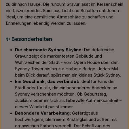
zu dir nach Hause. Die rundum Gravur lässt im Kerzenschein
ein faszinierendes Spiel aus Licht und Schatten entstehen –
ideal, um eine gemütliche Atmosphäre zu schaffen und
Erinnerungen lebendig werden zu lassen.
✨ Besonderheiten
Die charmante Sydney Skyline:
Die detailreiche
Gravur zeigt die markantesten Gebäude und
Wahrzeichen der Stadt - vom Opera House über den
Sydney Tower bis hin zur Harbour Bridge. Jedes Mal
beim Blick darauf, spürt man ein kleines Stück Sydney.
Ein Geschenk, das verbindet:
Ideal für Fans der
Stadt oder für alle, die ein besonderes Andenken an
Sydney verschenken möchten. Ob Geburtstag,
Jubiläum oder einfach als liebevolle Aufmerksamkeit –
dieses Windlicht passt immer.
Besondere Verarbeitung:
Gefertigt aus
hochwertigem, bleifreiem Kristallglas und außen mit
organischen Farben veredelt. Der Schriftzug des