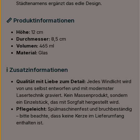
Städtenamens ergänzt das edle Design.
📏 Produktinformationen
Höhe:
12 cm
Durchmesser:
8,5 cm
Volumen:
465 ml
Material:
Glas
ℹ️ Zusatzinformationen
Qualität mit Liebe zum Detail:
Jedes Windlicht wird
von uns selbst entworfen und mit modernster
Lasertechnik graviert. Kein Massenprodukt, sondern
ein Einzelstück, das mit Sorgfalt hergestellt wird.
Pflegeleicht:
Spülmaschinenfest und bruchbeständig
– bitte beachte, dass keine Kerze im Lieferumfang
enthalten ist.