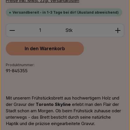
Preise inkl. MwSt. zzgl. Versandkosten
Versandbereit - in 1-3 Tage bei dir! (Ausland abweichend)
Produkt Anzahl: Gib den gewünschten Wert ein ode
Stk
In den Warenkorb
Produktnummer:
91-845355
Mit unserem Frühstücksbrett aus hochwertigem Holz und
der Gravur der
Toronto Skyline
erlebt man den Flair der
Stadt schon am Morgen. Ob beim Frühstück zuhause oder
unterwegs - das Brett besticht durch seine natürliche
Haptik und die präzise eingearbeitete Gravur.