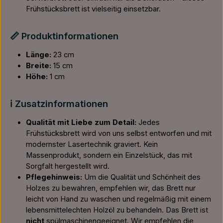
Frühstücksbrett ist vielseitig einsetzbar.
📏 Produktinformationen
Länge:
23 cm
Breite:
15 cm
Höhe:
1 cm
ℹ️ Zusatzinformationen
Qualität mit Liebe zum Detail:
Jedes
Frühstücksbrett wird von uns selbst entworfen und mit
modernster Lasertechnik graviert. Kein
Massenprodukt, sondern ein Einzelstück, das mit
Sorgfalt hergestellt wird.
Pflegehinweis:
Um die Qualität und Schönheit des
Holzes zu bewahren, empfehlen wir, das Brett nur
leicht von Hand zu waschen und regelmäßig mit einem
lebensmittelechten Holzöl zu behandeln. Das Brett ist
nicht
spülmaschinengeeignet. Wir empfehlen die