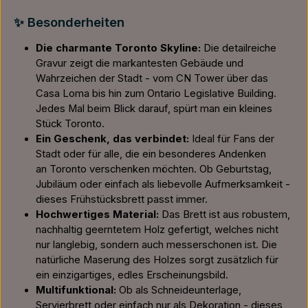
✨ Besonderheiten
Die charmante Toronto Skyline:
Die detailreiche
Gravur zeigt die markantesten Gebäude und
Wahrzeichen der Stadt - vom CN Tower über das
Casa Loma bis hin zum Ontario Legislative Building.
Jedes Mal beim Blick darauf, spürt man ein kleines
Stück Toronto.
Ein Geschenk, das verbindet:
Ideal für Fans der
Stadt oder für alle, die ein besonderes Andenken
an Toronto verschenken möchten. Ob Geburtstag,
Jubiläum oder einfach als liebevolle Aufmerksamkeit -
dieses Frühstücksbrett passt immer.
Hochwertiges Material:
Das Brett ist aus robustem,
nachhaltig geerntetem Holz gefertigt, welches nicht
nur langlebig, sondern auch messerschonen ist. Die
natürliche Maserung des Holzes sorgt zusätzlich für
ein einzigartiges, edles Erscheinungsbild.
Multifunktional:
Ob als Schneideunterlage,
Servierbrett oder einfach nur als Dekoration - dieses