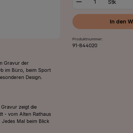
Stk
In den W
Produktnummer:
91-844020
um Gravur der
 Ob im Büro, beim Sport
 besonderen Design.
 Gravur zeigt die
t - vom Alten Rathaus
 Jedes Mal beim Blick