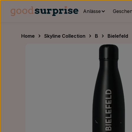
um Hauptinhalt springen
Zur Hauptnavigation springen
Anlässe
Geschenk
Home
Skyline Collection
B
Bielefeld
Bildergalerie überspringen