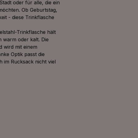
Stadt oder für alle, die ein
möchten. Ob Geburtstag,
it - diese Trinkflasche
lstahl-Trinkflasche hält
 warm oder kalt. Die
d wird mit einem
nke Optik passt die
h im Rucksack nicht viel