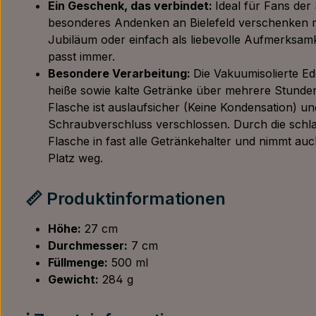
Ein Geschenk, das verbindet:
Ideal für Fans der 
besonderes Andenken an Bielefeld verschenken 
Jubiläum oder einfach als liebevolle Aufmerksamke
passt immer.
Besondere Verarbeitung:
Die Vakuumisolierte Ede
heiße sowie kalte Getränke über mehrere Stunden
Flasche ist auslaufsicher (Keine Kondensation) un
Schraubverschluss verschlossen. Durch die schla
Flasche in fast alle Getränkehalter und nimmt auc
Platz weg.
📏 Produktinformationen
Höhe:
27 cm
Durchmesser:
7 cm
Füllmenge:
500 ml
Gewicht:
284 g