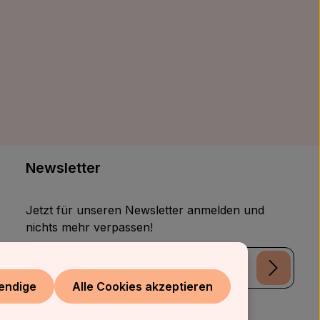
Newsletter
Jetzt für unseren Newsletter anmelden und
nichts mehr verpassen!
E-Mail-Adresse*
endige
Alle Cookies akzeptieren
Datenschutz
Die mit einem Stern (*) markierten Felder sind