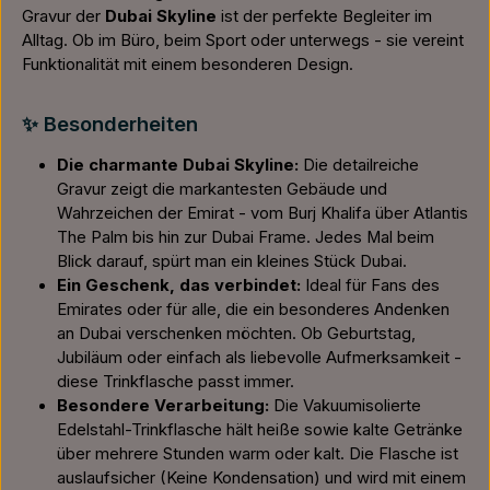
Gravur der
Dubai Skyline
ist der perfekte Begleiter im
Alltag. Ob im Büro, beim Sport oder unterwegs - sie vereint
Funktionalität mit einem besonderen Design.
✨ Besonderheiten
Die charmante Dubai Skyline:
Die detailreiche
Gravur zeigt die markantesten Gebäude und
Wahrzeichen der Emirat - vom Burj Khalifa über Atlantis
The Palm bis hin zur Dubai Frame. Jedes Mal beim
Blick darauf, spürt man ein kleines Stück Dubai.
Ein Geschenk, das verbindet:
Ideal für Fans des
Emirates oder für alle, die ein besonderes Andenken
an Dubai verschenken möchten. Ob Geburtstag,
Jubiläum oder einfach als liebevolle Aufmerksamkeit -
diese Trinkflasche passt immer.
Besondere Verarbeitung:
Die Vakuumisolierte
Edelstahl-Trinkflasche hält heiße sowie kalte Getränke
über mehrere Stunden warm oder kalt. Die Flasche ist
auslaufsicher (Keine Kondensation) und wird mit einem