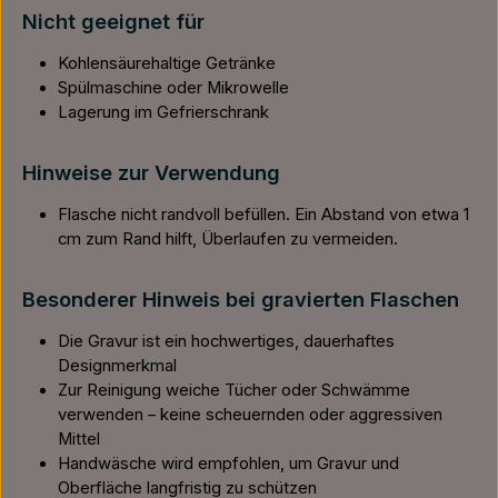
Nicht geeignet für
Kohlensäurehaltige Getränke
Spülmaschine oder Mikrowelle
Lagerung im Gefrierschrank
Hinweise zur Verwendung
Flasche nicht randvoll befüllen. Ein Abstand von etwa 1
cm zum Rand hilft, Überlaufen zu vermeiden.
Besonderer Hinweis bei gravierten Flaschen
Die Gravur ist ein hochwertiges, dauerhaftes
Designmerkmal
Zur Reinigung weiche Tücher oder Schwämme
verwenden – keine scheuernden oder aggressiven
Mittel
Handwäsche wird empfohlen, um Gravur und
Oberfläche langfristig zu schützen