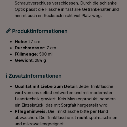
Schraubverschluss verschlossen. Durch die schlanke
Optik passt die Flasche in fast alle Getränkehalter und
nimmt auch im Rucksack nicht viel Platz weg.
📏 Produktinformationen
Höhe:
27 cm
Durchmesser:
7 cm
Füllmenge:
500 ml
Gewicht:
284 g
ℹ️ Zusatzinformationen
Qualität mit Liebe zum Detail:
Jede Trinkflasche
wird von uns selbst entworfen und mit modernster
Lasertechnik graviert. Kein Massenprodukt, sondern
ein Einzelstück, das mit Sorgfalt hergestellt wird.
Pflegehinweis:
Die Trinkflasche bitte per Hand
abwaschen. Die Trinkflasche ist
nicht
spülmaschinen-
und mikrowellengeeignet.