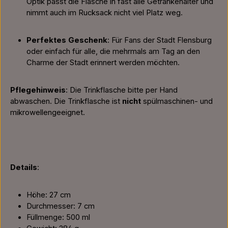
Optik passt die Flasche in fast alle Getränkehalter und
nimmt auch im Rucksack nicht viel Platz weg.
Perfektes Geschenk
: Für Fans der Stadt Flensburg
oder einfach für alle, die mehrmals am Tag an den
Charme der Stadt erinnert werden möchten.
Pflegehinweis
: Die Trinkflasche bitte per Hand
abwaschen. Die Trinkflasche ist
nicht
spülmaschinen- und
mikrowellengeeignet.
Details
:
Höhe: 27 cm
Durchmesser: 7 cm
Füllmenge: 500 ml