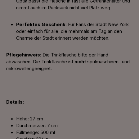
Optik passt die Flasche in fast alle Getränkehalter und
nimmt auch im Rucksack nicht viel Platz weg.
Perfektes Geschenk
: Für Fans der Stadt New York
oder einfach für alle, die mehrmals am Tag an den
Charme der Stadt erinnert werden möchten.
Pflegehinweis
: Die Trinkflasche bitte per Hand
abwaschen. Die Trinkflasche ist
nicht
spülmaschinen- und
mikrowellengeeignet.
Details
:
Höhe: 27 cm
Durchmesser: 7 cm
Füllmenge: 500 ml