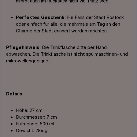
nimmt auch im Rucksack nicht viel Platz weg.
Perfektes Geschenk
: Für Fans der Stadt Rostock
oder einfach für alle, die mehrmals am Tag an den
Charme der Stadt erinnert werden möchten.
Pflegehinweis
: Die Trinkflasche bitte per Hand
abwaschen. Die Trinkflasche ist
nicht
spülmaschinen- und
mikrowellengeeignet.
Details
:
Höhe: 27 cm
Durchmesser: 7 cm
Füllmenge: 500 ml
Gewicht: 284 g