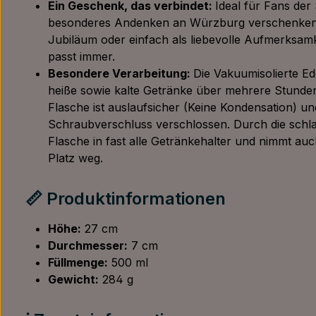
Ein Geschenk, das verbindet:
Ideal für Fans der 
besonderes Andenken an Würzburg verschenken
Jubiläum oder einfach als liebevolle Aufmerksamke
passt immer.
Besondere Verarbeitung:
Die Vakuumisolierte Ede
heiße sowie kalte Getränke über mehrere Stunden
Flasche ist auslaufsicher (Keine Kondensation) un
Schraubverschluss verschlossen. Durch die schla
Flasche in fast alle Getränkehalter und nimmt auc
Platz weg.
📏 Produktinformationen
Höhe:
27 cm
Durchmesser:
7 cm
Füllmenge:
500 ml
Gewicht:
284 g