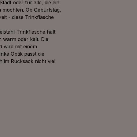
Stadt oder für alle, die ein
 möchten. Ob Geburtstag,
it - diese Trinkflasche
lstahl-Trinkflasche hält
 warm oder kalt. Die
d wird mit einem
nke Optik passt die
h im Rucksack nicht viel