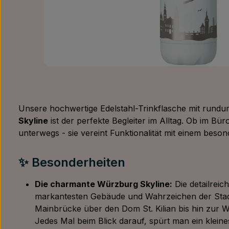
Unsere hochwertige Edelstahl-Trinkflasche mit rund
Skyline
ist der perfekte Begleiter im Alltag. Ob im Bü
unterwegs - sie vereint Funktionalität mit einem beso
✨ Besonderheiten
Die charmante Würzburg Skyline:
Die detailreic
markantesten Gebäude und Wahrzeichen der Stadt
Mainbrücke über den Dom St. Kilian bis hin zur 
Jedes Mal beim Blick darauf, spürt man ein klein