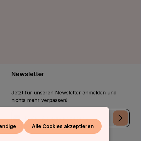
Newsletter
Jetzt für unseren Newsletter anmelden und
nichts mehr verpassen!
E-Mail-Adresse*
endige
Alle Cookies akzeptieren
Datenschutz
Die mit einem Stern (*) markierten Felder sind