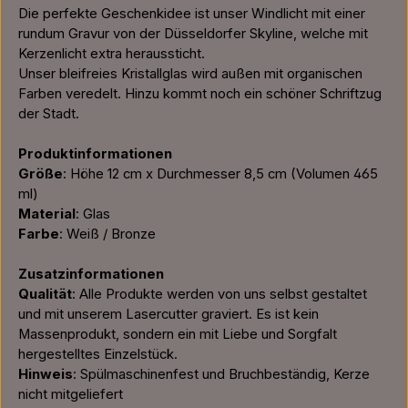
Die perfekte Geschenkidee ist unser Windlicht mit einer
rundum Gravur von der Düsseldorfer Skyline, welche mit
Kerzenlicht extra heraussticht.
Unser bleifreies Kristallglas wird außen mit organischen
Farben veredelt. Hinzu kommt noch ein schöner Schriftzug
der Stadt.
Produktinformationen
Größe
: Höhe 12 cm x Durchmesser 8,5 cm (Volumen 465
ml)
Material
: Glas
Farbe
: Weiß / Bronze
Zusatzinformationen
Qualität
: Alle Produkte werden von uns selbst gestaltet
und mit unserem Lasercutter graviert. Es ist kein
Massenprodukt, sondern ein mit Liebe und Sorgfalt
hergestelltes Einzelstück.
Hinweis
: Spülmaschinenfest und Bruchbeständig, Kerze
nicht mitgeliefert