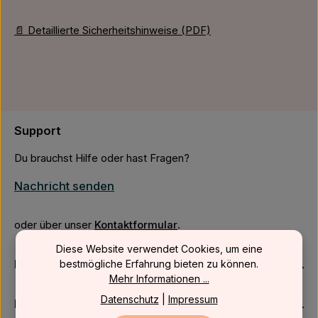
📄 Detaillierte Sicherheitshinweise (PDF)
Support
Du brauchst Hilfe oder hast Fragen?
Nachricht senden
oder über unser
Kontaktformular
.
Diese Website verwendet Cookies, um eine
Firmenkunden
bestmögliche Erfahrung bieten zu können.
Mehr Informationen ...
Datenschutz
|
Impressum
Kundenservice