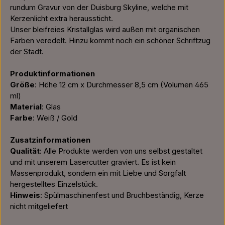
rundum Gravur von der Duisburg Skyline, welche mit
Kerzenlicht extra heraussticht.
Unser bleifreies Kristallglas wird außen mit organischen
Farben veredelt. Hinzu kommt noch ein schöner Schriftzug
der Stadt.
Produktinformationen
Größe
: Höhe 12 cm x Durchmesser 8,5 cm (Volumen 465
ml)
Material
: Glas
Farbe
: Weiß / Gold
Zusatzinformationen
Qualität
: Alle Produkte werden von uns selbst gestaltet
und mit unserem Lasercutter graviert. Es ist kein
Massenprodukt, sondern ein mit Liebe und Sorgfalt
hergestelltes Einzelstück.
Hinweis
: Spülmaschinenfest und Bruchbeständig, Kerze
nicht mitgeliefert