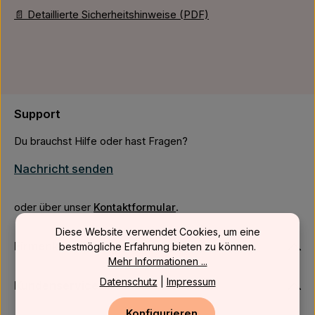
📄 Detaillierte Sicherheitshinweise (PDF)
Support
Du brauchst Hilfe oder hast Fragen?
Nachricht senden
oder über unser
Kontaktformular
.
Diese Website verwendet Cookies, um eine
Firmenkunden
bestmögliche Erfahrung bieten zu können.
Mehr Informationen ...
Datenschutz
|
Impressum
Kundenservice
Konfigurieren