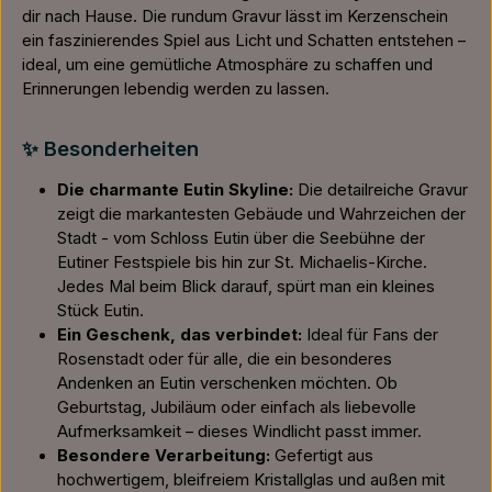
dir nach Hause. Die rundum Gravur lässt im Kerzenschein
ein faszinierendes Spiel aus Licht und Schatten entstehen –
ideal, um eine gemütliche Atmosphäre zu schaffen und
Erinnerungen lebendig werden zu lassen.
✨ Besonderheiten
Die charmante Eutin Skyline:
Die detailreiche Gravur
zeigt die markantesten Gebäude und Wahrzeichen der
Stadt - vom Schloss Eutin über die Seebühne der
Eutiner Festspiele bis hin zur St. Michaelis-Kirche.
Jedes Mal beim Blick darauf, spürt man ein kleines
Stück Eutin.
Ein Geschenk, das verbindet:
Ideal für Fans der
Rosenstadt oder für alle, die ein besonderes
Andenken an Eutin verschenken möchten. Ob
Geburtstag, Jubiläum oder einfach als liebevolle
Aufmerksamkeit – dieses Windlicht passt immer.
Besondere Verarbeitung:
Gefertigt aus
hochwertigem, bleifreiem Kristallglas und außen mit