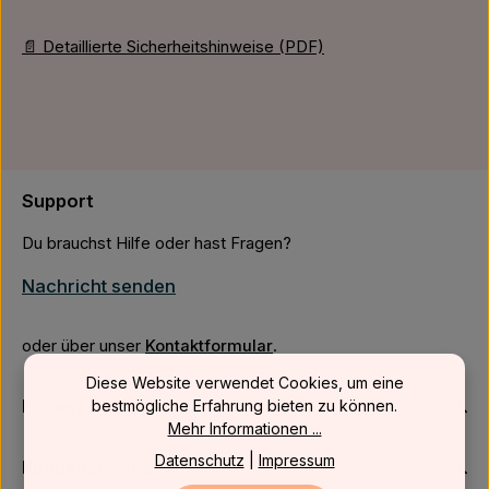
📄 Detaillierte Sicherheitshinweise (PDF)
Support
Du brauchst Hilfe oder hast Fragen?
Nachricht senden
oder über unser
Kontaktformular
.
Diese Website verwendet Cookies, um eine
Firmenkunden
bestmögliche Erfahrung bieten zu können.
Mehr Informationen ...
Datenschutz
|
Impressum
Kundenservice