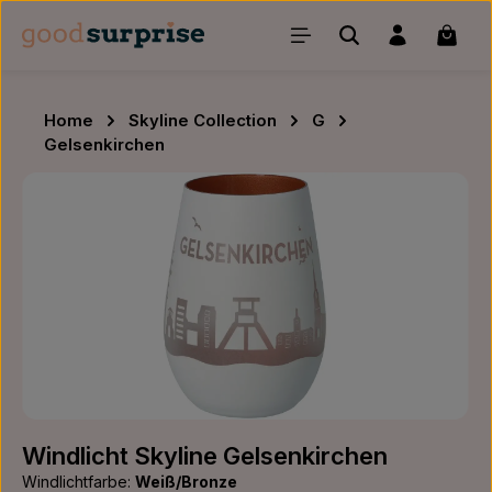
Zum Hauptinhalt springen
Waren
Home
Skyline Collection
G
Gelsenkirchen
Bildergalerie überspringen
Windlicht Skyline Gelsenkirchen
Windlichtfarbe:
Weiß/Bronze