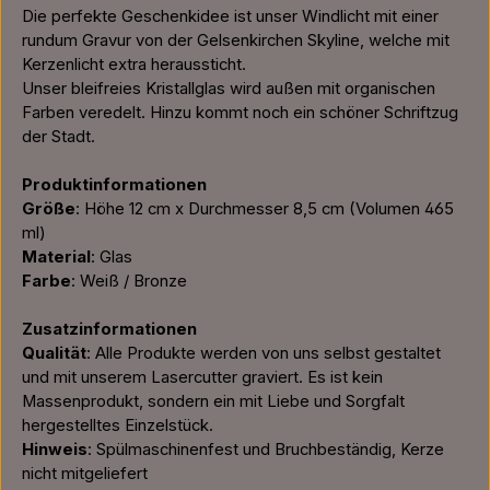
Die perfekte Geschenkidee ist unser Windlicht mit einer
rundum Gravur von der Gelsenkirchen Skyline, welche mit
Kerzenlicht extra heraussticht.
Unser bleifreies Kristallglas wird außen mit organischen
Farben veredelt. Hinzu kommt noch ein schöner Schriftzug
der Stadt.
Produktinformationen
Größe
: Höhe 12 cm x Durchmesser 8,5 cm (Volumen 465
ml)
Material
: Glas
Farbe
: Weiß / Bronze
Zusatzinformationen
Qualität
: Alle Produkte werden von uns selbst gestaltet
und mit unserem Lasercutter graviert. Es ist kein
Massenprodukt, sondern ein mit Liebe und Sorgfalt
hergestelltes Einzelstück.
Hinweis
: Spülmaschinenfest und Bruchbeständig, Kerze
nicht mitgeliefert