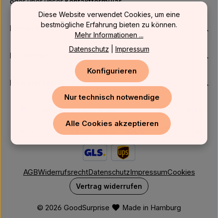
oder über unser
Kontaktformular
.
Diese Website verwendet Cookies, um eine
bestmögliche Erfahrung bieten zu können.
Firmenkunden
Mehr Informationen ...
Datenschutz
|
Impressum
Kundenservice
Konfigurieren
Newsletter
Nur technisch notwendige
Alle Cookies akzeptieren
AGB
Widerrufsrecht
Datenschutz
Impressum
Cookies
Vertrag widerrufen
© 2026 GoodSurprise
Made in Hamburg