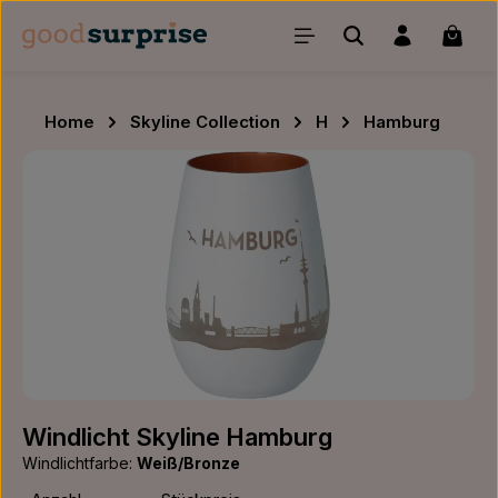
Zum Hauptinhalt springen
Waren
Home
Skyline Collection
H
Hamburg
Bildergalerie überspringen
Windlicht Skyline Hamburg
Windlichtfarbe:
Weiß/Bronze