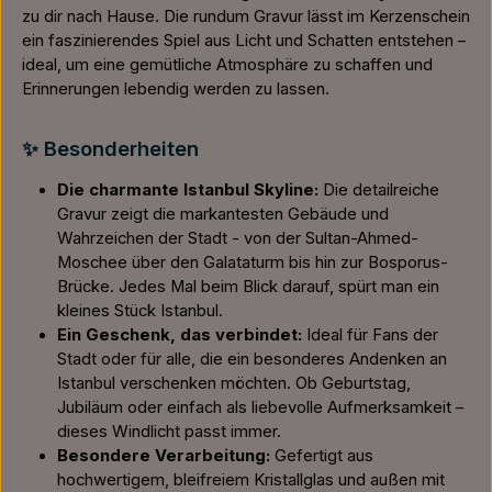
zu dir nach Hause. Die rundum Gravur lässt im Kerzenschein
ein faszinierendes Spiel aus Licht und Schatten entstehen –
ideal, um eine gemütliche Atmosphäre zu schaffen und
Erinnerungen lebendig werden zu lassen.
✨ Besonderheiten
Die charmante Istanbul Skyline:
Die detailreiche
Gravur zeigt die markantesten Gebäude und
Wahrzeichen der Stadt - von der Sultan-Ahmed-
Moschee über den Galataturm bis hin zur Bosporus-
Brücke. Jedes Mal beim Blick darauf, spürt man ein
kleines Stück Istanbul.
Ein Geschenk, das verbindet:
Ideal für Fans der
Stadt oder für alle, die ein besonderes Andenken an
Istanbul verschenken möchten. Ob Geburtstag,
Jubiläum oder einfach als liebevolle Aufmerksamkeit –
dieses Windlicht passt immer.
Besondere Verarbeitung:
Gefertigt aus
hochwertigem, bleifreiem Kristallglas und außen mit