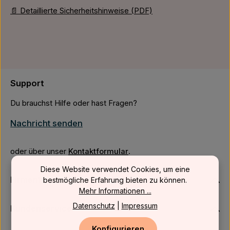
📄 Detaillierte Sicherheitshinweise (PDF)
Support
Du brauchst Hilfe oder hast Fragen?
Nachricht senden
oder über unser
Kontaktformular
.
Diese Website verwendet Cookies, um eine
Firmenkunden
bestmögliche Erfahrung bieten zu können.
Mehr Informationen ...
Datenschutz
|
Impressum
Kundenservice
Konfigurieren