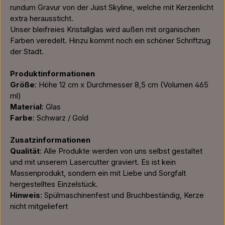
rundum Gravur von der Juist Skyline, welche mit Kerzenlicht
extra heraussticht.
Unser bleifreies Kristallglas wird außen mit organischen
Farben veredelt. Hinzu kommt noch ein schöner Schriftzug
der Stadt.
Produktinformationen
Größe
: Höhe 12 cm x Durchmesser 8,5 cm (Volumen 465
ml)
Material
: Glas
Farbe
: Schwarz / Gold
Zusatzinformationen
Qualität
: Alle Produkte werden von uns selbst gestaltet
und mit unserem Lasercutter graviert. Es ist kein
Massenprodukt, sondern ein mit Liebe und Sorgfalt
hergestelltes Einzelstück.
Hinweis
: Spülmaschinenfest und Bruchbeständig, Kerze
nicht mitgeliefert