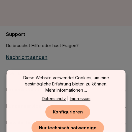
Support
Du brauchst Hilfe oder hast Fragen?
Nachricht senden
oder über unser
Kontaktformular
.
Diese Website verwendet Cookies, um eine
bestmögliche Erfahrung bieten zu können.
Firmenkunden
Mehr Informationen ...
Datenschutz
|
Impressum
Kundenservice
Konfigurieren
Newsletter
Nur technisch notwendige