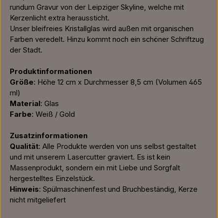
rundum Gravur von der Leipziger Skyline, welche mit
Kerzenlicht extra heraussticht.
Unser bleifreies Kristallglas wird außen mit organischen
Farben veredelt. Hinzu kommt noch ein schöner Schriftzug
der Stadt.
Produktinformationen
Größe
: Höhe 12 cm x Durchmesser 8,5 cm (Volumen 465
ml)
Material
: Glas
Farbe
: Weiß / Gold
Zusatzinformationen
Qualität
: Alle Produkte werden von uns selbst gestaltet
und mit unserem Lasercutter graviert. Es ist kein
Massenprodukt, sondern ein mit Liebe und Sorgfalt
hergestelltes Einzelstück.
Hinweis
: Spülmaschinenfest und Bruchbeständig, Kerze
nicht mitgeliefert