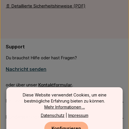
📄 Detaillierte Sicherheitshinweise (PDF)
Support
Du brauchst Hilfe oder hast Fragen?
Nachricht senden
oder über unser
Kontaktformular
.
Diese Website verwendet Cookies, um eine
Firmenkunden
bestmögliche Erfahrung bieten zu können.
Mehr Informationen ...
Datenschutz
|
Impressum
Kundenservice
Konfigurieren