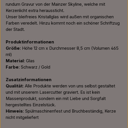
rundum Gravur von der Mainzer Skyline, welche mit
Kerzenlicht extra heraussticht.
Unser bleifreies Kristallglas wird außen mit organischen
Farben veredelt. Hinzu kommt noch ein schöner Schriftzug
der Stadt.
Produktinformationen
Größe
: Höhe 12 cm x Durchmesser 8,5 cm (Volumen 465
ml)
Material
: Glas
Farbe
: Schwarz / Gold
Zusatzinformationen
Qualität
: Alle Produkte werden von uns selbst gestaltet
und mit unserem Lasercutter graviert. Es ist kein
Massenprodukt, sondern ein mit Liebe und Sorgfalt
hergestelltes Einzelstück.
Hinweis
: Spülmaschinenfest und Bruchbeständig, Kerze
nicht mitgeliefert