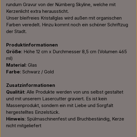
rundum Gravur von der Nürnberg Skyline, welche mit
Kerzenlicht extra heraussticht.
Unser bleifreies Kristallglas wird außen mit organischen
Farben veredelt. Hinzu kommt noch ein schöner Schriftzug
der Stadt.
Produktinformationen
Größe
: Höhe 12 cm x Durchmesser 8,5 cm (Volumen 465
ml)
Material
: Glas
Farbe
: Schwarz / Gold
Zusatzinformationen
Qualität
: Alle Produkte werden von uns selbst gestaltet
und mit unserem Lasercutter graviert. Es ist kein
Massenprodukt, sondern ein mit Liebe und Sorgfalt
hergestelltes Einzelstück.
Hinweis
: Spülmaschinenfest und Bruchbeständig, Kerze
nicht mitgeliefert