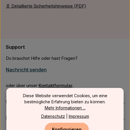
📄 Detaillierte Sicherheitshinweise (PDF)
Support
Du brauchst Hilfe oder hast Fragen?
Nachricht senden
oder über unser
Kontaktformular
.
Diese Website verwendet Cookies, um eine
Firmenkunden
bestmögliche Erfahrung bieten zu können.
Mehr Informationen ...
Datenschutz
|
Impressum
Kundenservice
Konfigurieren