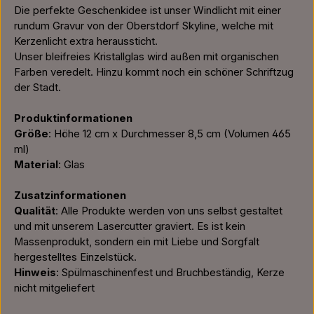
Die perfekte Geschenkidee ist unser Windlicht mit einer
rundum Gravur von der Oberstdorf Skyline, welche mit
Kerzenlicht extra heraussticht.
Unser bleifreies Kristallglas wird außen mit organischen
Farben veredelt. Hinzu kommt noch ein schöner Schriftzug
der Stadt.
Produktinformationen
Größe
: Höhe 12 cm x Durchmesser 8,5 cm (Volumen 465
ml)
Material
: Glas
Zusatzinformationen
Qualität
: Alle Produkte werden von uns selbst gestaltet
und mit unserem Lasercutter graviert. Es ist kein
Massenprodukt, sondern ein mit Liebe und Sorgfalt
hergestelltes Einzelstück.
Hinweis
: Spülmaschinenfest und Bruchbeständig, Kerze
nicht mitgeliefert