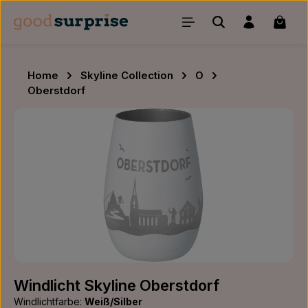
Zum Hauptinhalt springen
Waren
Home
Skyline Collection
O
Oberstdorf
Bildergalerie überspringen
Windlicht Skyline Oberstdorf
Windlichtfarbe:
Weiß/Silber