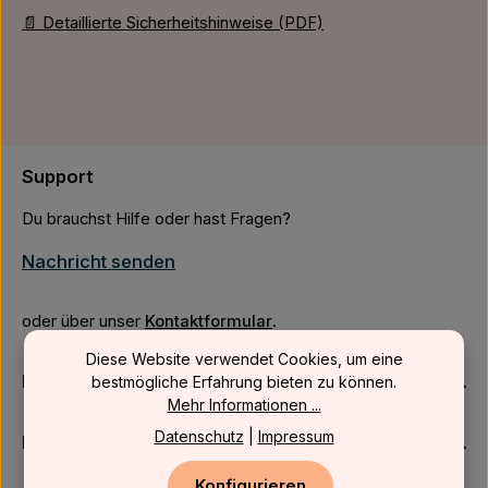
📄 Detaillierte Sicherheitshinweise (PDF)
Support
Du brauchst Hilfe oder hast Fragen?
Nachricht senden
oder über unser
Kontaktformular
.
Diese Website verwendet Cookies, um eine
Firmenkunden
bestmögliche Erfahrung bieten zu können.
Mehr Informationen ...
Datenschutz
|
Impressum
Kundenservice
Konfigurieren