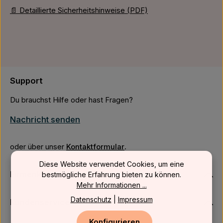
📄 Detaillierte Sicherheitshinweise (PDF)
Support
Du brauchst Hilfe oder hast Fragen?
Nachricht senden
oder über unser
Kontaktformular
.
Diese Website verwendet Cookies, um eine
Firmenkunden
bestmögliche Erfahrung bieten zu können.
Mehr Informationen ...
Datenschutz
|
Impressum
Kundenservice
Konfigurieren