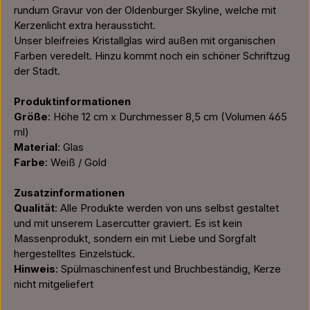
rundum Gravur von der Oldenburger Skyline, welche mit
Kerzenlicht extra heraussticht.
Unser bleifreies Kristallglas wird außen mit organischen
Farben veredelt. Hinzu kommt noch ein schöner Schriftzug
der Stadt.
Produktinformationen
Größe
: Höhe 12 cm x Durchmesser 8,5 cm (Volumen 465
ml)
Material
: Glas
Farbe
: Weiß / Gold
Zusatzinformationen
Qualität
: Alle Produkte werden von uns selbst gestaltet
und mit unserem Lasercutter graviert. Es ist kein
Massenprodukt, sondern ein mit Liebe und Sorgfalt
hergestelltes Einzelstück.
Hinweis
: Spülmaschinenfest und Bruchbeständig, Kerze
nicht mitgeliefert