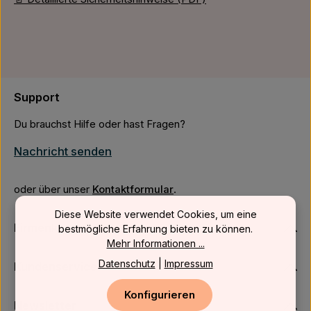
Support
Du brauchst Hilfe oder hast Fragen?
Nachricht senden
oder über unser
Kontaktformular
.
Diese Website verwendet Cookies, um eine
Firmenkunden
bestmögliche Erfahrung bieten zu können.
Mehr Informationen ...
Datenschutz
|
Impressum
Kundenservice
Konfigurieren
Newsletter