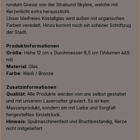
rundum Gravur von der Stralsund Skyline, welche mit
Kerzenlicht extra heraussticht.
Unser bleifreies Kristallglas wird außen mit organischen
Farben veredelt. Hinzu kommt noch ein schöner Schriftzug
der Stadt.
Produktinformationen
Größe
: Höhe 12 cm x Durchmesser 8,5 cm (Volumen 465
ml)
Material
: Glas
Farbe
: Weiß / Bronze
Zusatzinformationen
Qualität
: Alle Produkte werden von uns selbst gestaltet
und mit unserem Lasercutter graviert. Es ist kein
Massenprodukt, sondern ein mit Liebe und Sorgfalt
hergestelltes Einzelstück.
Hinweis
: Spülmaschinenfest und Bruchbeständig, Kerze
nicht mitgeliefert