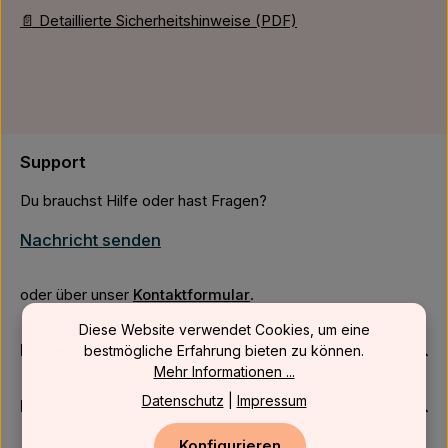
📄 Detaillierte Sicherheitshinweise (PDF)
Support
Du brauchst Hilfe oder hast Fragen?
Nachricht senden
oder über unser
Kontaktformular
.
Diese Website verwendet Cookies, um eine
Firmenkunden
bestmögliche Erfahrung bieten zu können.
Mehr Informationen ...
Datenschutz
|
Impressum
Kundenservice
Konfigurieren