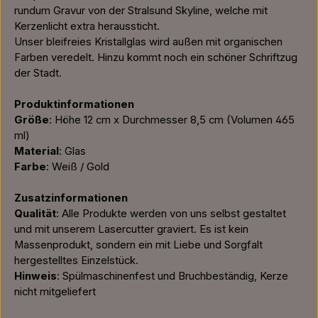
rundum Gravur von der Stralsund Skyline, welche mit
Kerzenlicht extra heraussticht.
Unser bleifreies Kristallglas wird außen mit organischen
Farben veredelt. Hinzu kommt noch ein schöner Schriftzug
der Stadt.
Produktinformationen
Größe
: Höhe 12 cm x Durchmesser 8,5 cm (Volumen 465
ml)
Material
: Glas
Farbe
: Weiß / Gold
Zusatzinformationen
Qualität
: Alle Produkte werden von uns selbst gestaltet
und mit unserem Lasercutter graviert. Es ist kein
Massenprodukt, sondern ein mit Liebe und Sorgfalt
hergestelltes Einzelstück.
Hinweis
: Spülmaschinenfest und Bruchbeständig, Kerze
nicht mitgeliefert