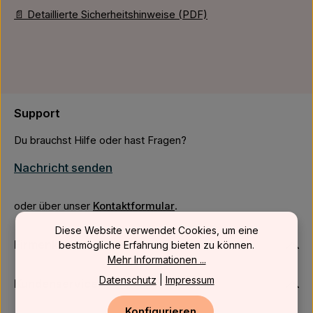
📄 Detaillierte Sicherheitshinweise (PDF)
Support
Du brauchst Hilfe oder hast Fragen?
Nachricht senden
oder über unser
Kontaktformular
.
Diese Website verwendet Cookies, um eine
Firmenkunden
bestmögliche Erfahrung bieten zu können.
Mehr Informationen ...
Datenschutz
|
Impressum
Kundenservice
Konfigurieren