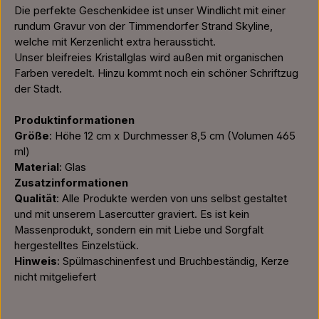
Die perfekte Geschenkidee ist unser Windlicht mit einer
rundum Gravur von der Timmendorfer Strand Skyline,
welche mit Kerzenlicht extra heraussticht.
Unser bleifreies Kristallglas wird außen mit organischen
Farben veredelt. Hinzu kommt noch ein schöner Schriftzug
der Stadt.
Produktinformationen
Größe
: Höhe 12 cm x Durchmesser 8,5 cm (Volumen 465
ml)
Material
: Glas
Zusatzinformationen
Qualität
: Alle Produkte werden von uns selbst gestaltet
und mit unserem Lasercutter graviert. Es ist kein
Massenprodukt, sondern ein mit Liebe und Sorgfalt
hergestelltes Einzelstück.
Hinweis
: Spülmaschinenfest und Bruchbeständig, Kerze
nicht mitgeliefert