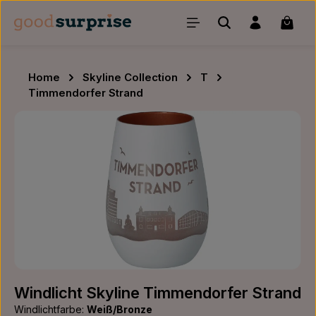
Zum Hauptinhalt springen
Waren
Home
Skyline Collection
T
Timmendorfer Strand
Bildergalerie überspringen
Windlicht Skyline Timmendorfer Strand
Windlichtfarbe:
Weiß/Bronze