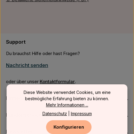
Support
Du brauchst Hilfe oder hast Fragen?
Nachricht senden
oder über unser
Kontaktformular
.
Diese Website verwendet Cookies, um eine
Firmenkunden
bestmögliche Erfahrung bieten zu können.
Mehr Informationen ...
Datenschutz
|
Impressum
Kundenservice
Konfigurieren
Newsletter