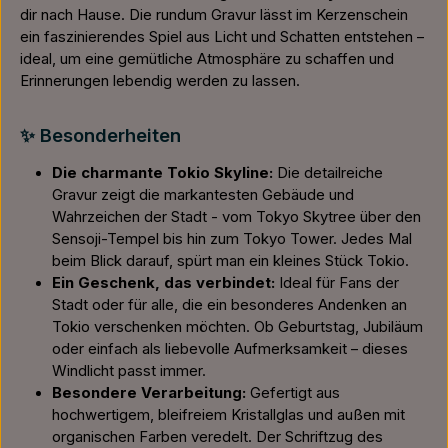
dir nach Hause. Die rundum Gravur lässt im Kerzenschein
ein faszinierendes Spiel aus Licht und Schatten entstehen –
ideal, um eine gemütliche Atmosphäre zu schaffen und
Erinnerungen lebendig werden zu lassen.
✨ Besonderheiten
Die charmante Tokio Skyline:
Die detailreiche
Gravur zeigt die markantesten Gebäude und
Wahrzeichen der Stadt - vom Tokyo Skytree über den
Sensoji-Tempel bis hin zum Tokyo Tower. Jedes Mal
beim Blick darauf, spürt man ein kleines Stück Tokio.
Ein Geschenk, das verbindet:
Ideal für Fans der
Stadt oder für alle, die ein besonderes Andenken an
Tokio verschenken möchten. Ob Geburtstag, Jubiläum
oder einfach als liebevolle Aufmerksamkeit – dieses
Windlicht passt immer.
Besondere Verarbeitung:
Gefertigt aus
hochwertigem, bleifreiem Kristallglas und außen mit
organischen Farben veredelt. Der Schriftzug des