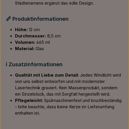
Städtenamens ergänzt das edle Design.
📏 Produktinformationen
Höhe:
12 cm
Durchmesser:
8,5 cm
Volumen:
465 ml
Material:
Glas
ℹ️ Zusatzinformationen
Qualität mit Liebe zum Detail:
Jedes Windlicht wird
von uns selbst entworfen und mit modernster
Lasertechnik graviert. Kein Massenprodukt, sondern
ein Einzelstück, das mit Sorgfalt hergestellt wird.
Pflegeleicht:
Spülmaschinenfest und bruchbeständig
– bitte beachte, dass keine Kerze im Lieferumfang
enthalten ist.