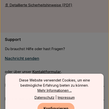
📄 Detaillierte Sicherheitshinweise (PDF)
Support
Du brauchst Hilfe oder hast Fragen?
Nachricht senden
oder über unser
Kontaktformular
.
Diese Website verwendet Cookies, um eine
Firmenkunden
bestmögliche Erfahrung bieten zu können.
Mehr Informationen ...
Datenschutz
|
Impressum
Kundenservice
Konfigurieren