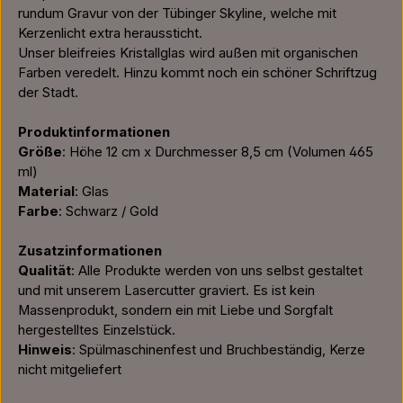
rundum Gravur von der Tübinger Skyline, welche mit
Kerzenlicht extra heraussticht.
Unser bleifreies Kristallglas wird außen mit organischen
Farben veredelt. Hinzu kommt noch ein schöner Schriftzug
der Stadt.
Produktinformationen
Größe
: Höhe 12 cm x Durchmesser 8,5 cm (Volumen 465
ml)
Material
: Glas
Farbe
: Schwarz / Gold
Zusatzinformationen
Qualität
: Alle Produkte werden von uns selbst gestaltet
und mit unserem Lasercutter graviert. Es ist kein
Massenprodukt, sondern ein mit Liebe und Sorgfalt
hergestelltes Einzelstück.
Hinweis
: Spülmaschinenfest und Bruchbeständig, Kerze
nicht mitgeliefert