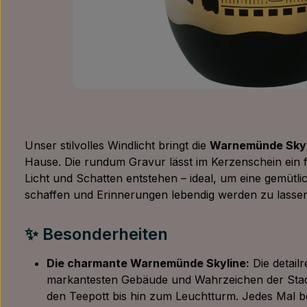
Unser stilvolles Windlicht bringt die
Warnemünde Skyl
Hause. Die rundum Gravur lässt im Kerzenschein ein f
Licht und Schatten entstehen – ideal, um eine gemüt
schaffen und Erinnerungen lebendig werden zu lassen
✨ Besonderheiten
Die charmante Warnemünde Skyline:
Die detailr
markantesten Gebäude und Wahrzeichen der Sta
den Teepott bis hin zum Leuchtturm. Jedes Mal be