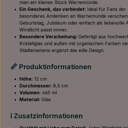
man ein kleines Stück Warnemünde.
Ein Geschenk, das verbindet:
Ideal für Fans der 
besonderes Andenken an Warnemünde verschen
Geburtstag, Jubiläum oder einfach als liebevolle
Windlicht passt immer.
Besondere Verarbeitung:
Gefertigt aus hochwert
Kristallglas und außen mit organischen Farben ver
Städtenamens ergänzt das edle Design.
📏 Produktinformationen
Höhe:
12 cm
Durchmesser:
8,5 cm
Volumen:
465 ml
Material:
Glas
ℹ️ Zusatzinformationen