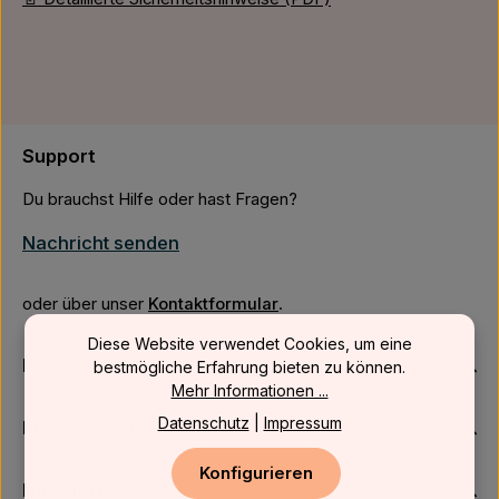
Support
Du brauchst Hilfe oder hast Fragen?
Nachricht senden
oder über unser
Kontaktformular
.
Diese Website verwendet Cookies, um eine
Firmenkunden
bestmögliche Erfahrung bieten zu können.
Mehr Informationen ...
Datenschutz
|
Impressum
Kundenservice
Konfigurieren
Newsletter