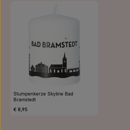
Stumpenkerze Skyline Bad
Bramstedt
Regulärer Preis:
€ 8,95