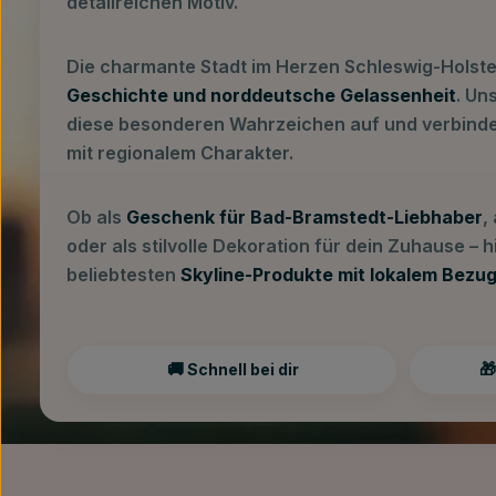
detailreichen Motiv.
Die charmante Stadt im Herzen Schleswig-Holste
Geschichte und norddeutsche Gelassenheit
. Un
diese besonderen Wahrzeichen auf und verbinde
mit regionalem Charakter.
Ob als
Geschenk für Bad-Bramstedt-Liebhaber
,
oder als stilvolle Dekoration für dein Zuhause – 
beliebtesten
Skyline-Produkte mit lokalem Bezu
🚚
🎁
Schnell bei dir