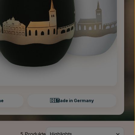
🇩🇪
ne
Made in Germany
5 Produkte