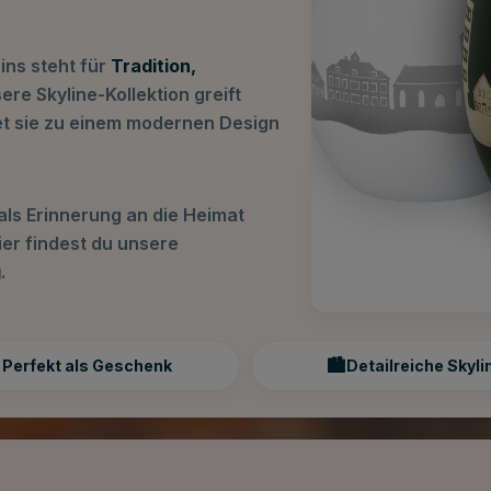
ins steht für
Tradition,
sere Skyline-Kollektion greift
t sie zu einem modernen Design
 als Erinnerung an die Heimat
hier findest du unsere
g
.
🏙️
Perfekt als Geschenk
Detailreiche Skyli