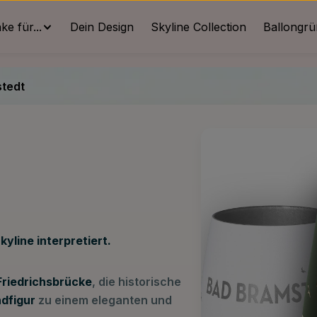
e für...
Dein Design
Skyline Collection
Ballongr
tedt
yline interpretiert.
Friedrichsbrücke
, die historische
dfigur
zu einem eleganten und