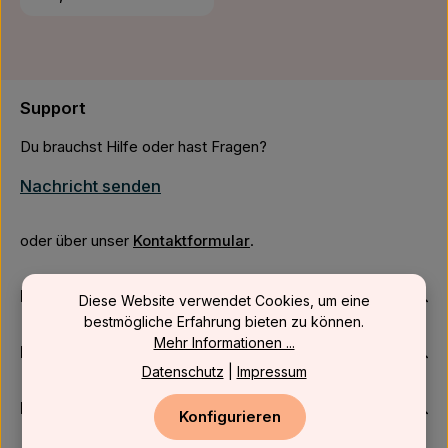
Support
Du brauchst Hilfe oder hast Fragen?
Nachricht senden
oder über unser
Kontaktformular
.
Firmenkunden
Diese Website verwendet Cookies, um eine
bestmögliche Erfahrung bieten zu können.
Mehr Informationen ...
Kundenservice
Datenschutz
|
Impressum
Newsletter
Konfigurieren