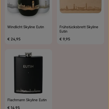
Windlicht Skyline Eutin
Frühstücksbrett Skyline
Eutin
Regulärer Preis:
Regulärer Preis:
€ 24,95
€ 9,95
Flachmann Skyline Eutin
Regulärer Preis:
€ 14,95