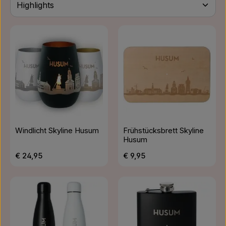
Windlicht Skyline Husum
Frühstücksbrett Skyline
Husum
Regulärer Preis:
Regulärer Preis:
€ 24,95
€ 9,95