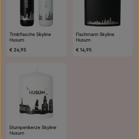
Trinkflasche Skyline
Flachmann Skyline
Husum
Husum
Regulärer Preis:
Regulärer Preis:
€ 24,95
€ 14,95
Stumpenkerze Skyline
Husum