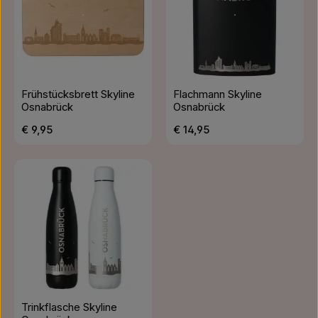
Frühstücksbrett Skyline
Flachmann Skyline
Osnabrück
Osnabrück
Regulärer Preis:
Regulärer Preis:
€ 9,95
€ 14,95
Trinkflasche Skyline